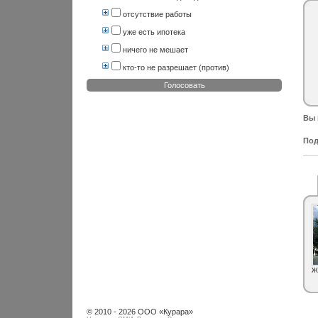
отсутствие работы
уже есть ипотека
ничего не мешает
кто-то не разрешает (против)
Голосовать
Вы 
Под
Ж
© 2010 - 2026 ООО «Курара»