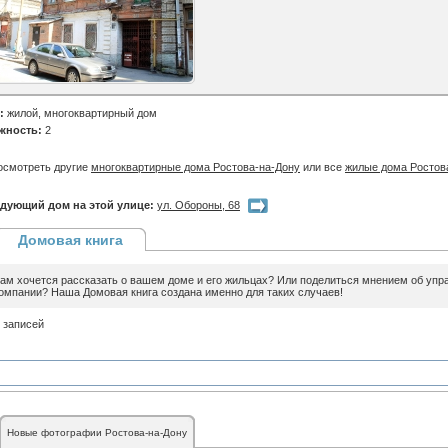
:
жилой, многоквартирный дом
жность:
2
осмотреть другие
многоквартирные дома Ростова-на-Дону
или все
жилые дома Ростов
дующий дом на этой улице:
ул. Обороны, 68
Домовая книга
ам хочется рассказать о вашем доме и его жильцах? Или поделиться мнением об уп
омпании? Наша Домовая книга создана именно для таких случаев!
 записей
Новые фотографии Ростова-на-Дону