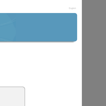
English