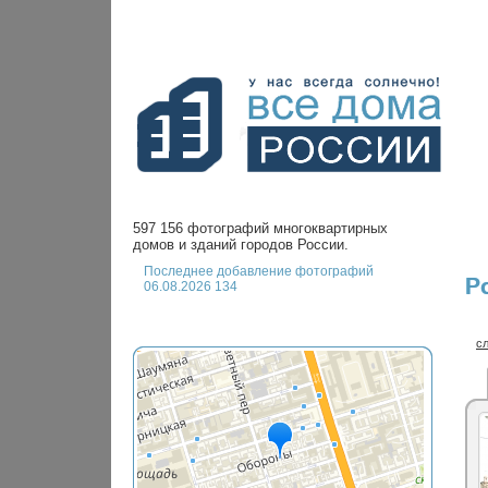
597 156 фотографий многоквартирных
домов и зданий городов России.
Последнее добавление фотографий
Р
06.08.2026 134
с